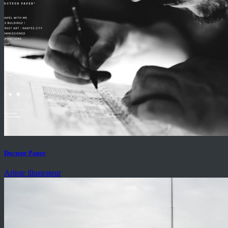
Docteur Paper
Artiste illustrateur