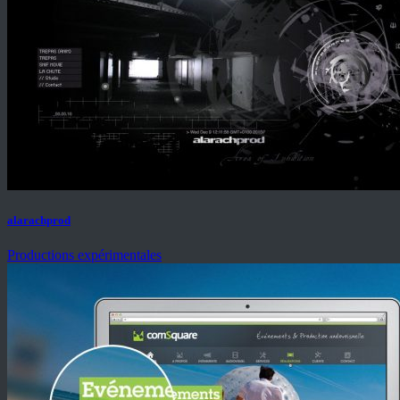
alarachprod
Productions expérimentales