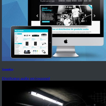
Soundco
Distributeur audio professionnel