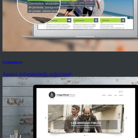
Comsquare
Agence événementielle audiovisuel