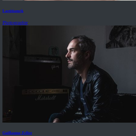
Laetitiamrk
Photographie
Guillaume Zeller