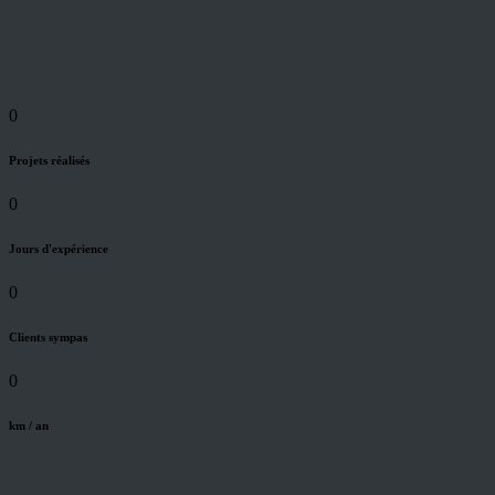
0
Projets réalisés
0
Jours d'expérience
0
Clients sympas
0
km / an