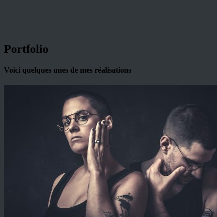
Portfolio
Voici quelques unes de mes réalisations