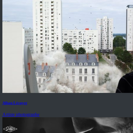
Alban Lécuyer
Artiste photographe