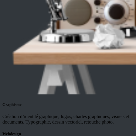
Graphisme
Création d’identité graphique, logos, chartes graphiques, visuels et
documents. Typographie, dessin vectoriel, retouche photo.
Webdesign