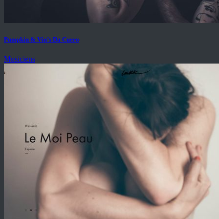
Pumpkin & Vin’s Da Cuero
Musiciens