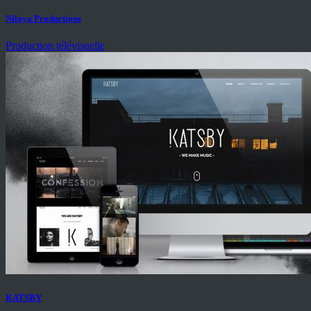
Nilaya Productions
Production télévisuelle
KATSBY