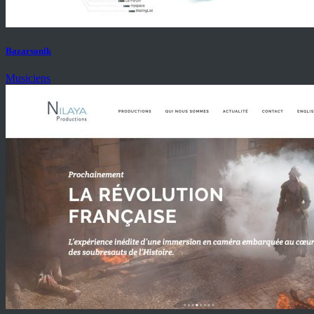
Bazarsonik
Musiciens